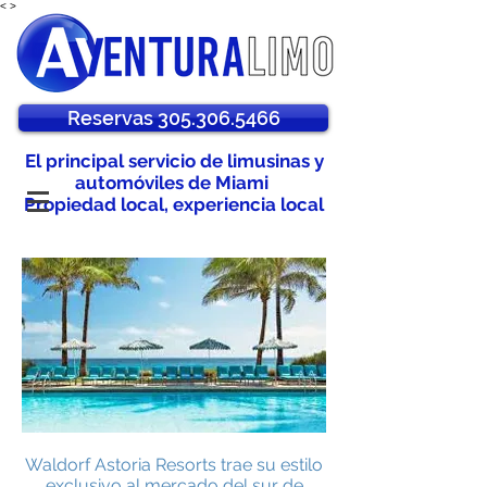
<
>
Reservas 305.306.5466
El principal servicio de limusinas y
automóviles de Miami
Propiedad local, experiencia local
Waldorf Astoria Resorts trae su estilo
exclusivo al mercado del sur de